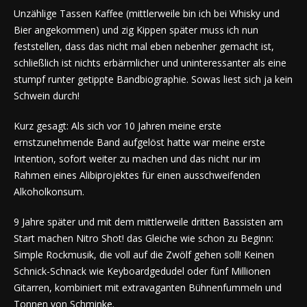
Unzählige Tassen Kaffee (mittlerweile bin ich bei Whisky und
Bier angekommen) und zig Kippen später muss ich nun
feststellen, dass das nicht mal eben nebenher gemacht ist,
schließlich ist nichts erbärmlicher und uninteressanter als eine
stumpf runter getippte Bandbiographie. Sowas liest sich ja kein
Schwein durch!
Kurz gesagt: Als sich vor 10 Jahren meine erste
ernstzunehmende Band aufgelöst hatte war meine erste
Intention, sofort weiter zu machen und das nicht nur im
Rahmen eines Alibiprojektes für einen ausschweifenden
Alkoholkonsum.
9 Jahre später und mit dem mittlerweile dritten Bassisten am
Start machen Nitro Shot! das Gleiche wie schon zu Beginn:
Simple Rockmusik, die voll auf die Zwölf gehen soll! Keinen
Schnick-Schnack wie Keyboardgedudel oder fünf Millionen
Gitarren, kombiniert mit extravaganten Bühnenfummeln und
Tonnen von Schminke.