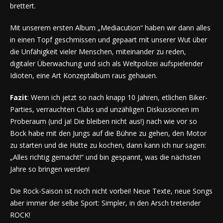
brettert.
Mit unserem ersten Album „Mediacution“ haben wir dann alles
in einen Topf geschmissen und gepaart mit unserer Wut über
die Unfähigkeit vieler Menschen, miteinander zu reden,
digitaler Überwachung und sich als Weltpolizei aufspielender
Idioten, eine Art Konzeptalbum raus gehauen.
Fazit
: Wenn ich jetzt so nach knapp 10 Jahren, etlichen Biker-
Parties, verrauchten Clubs und unzähligen Diskussionen im
Proberaum (und ja! Die bleiben nicht aus!) nach wie vor so
Bock habe mit den Jungs auf die Bühne zu gehen, den Motor
zu starten und die Hütte zu kochen, dann kann ich nur sagen:
„Alles richtig gemacht!“ und bin gespannt, was die nächsten
Jahre so bringen werden!
Die Rock-Saison ist noch nicht vorbei! Neue Texte, neue Songs
aber immer der selbe Sport: Simpler, in den Arsch tretender
ROCK!