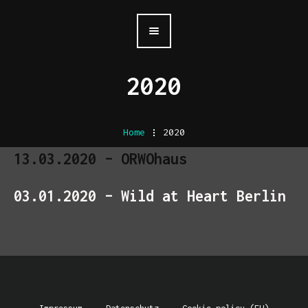
2020
Home
.
2020
13.03.2020 – ORWOhaus
03.01.2020 – Wild at Heart Berlin